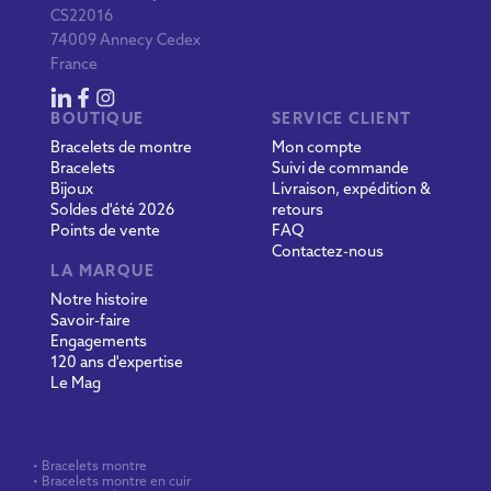
CS22016
74009 Annecy Cedex
France
BOUTIQUE
SERVICE CLIENT
Bracelets de montre
Mon compte
Bracelets
Suivi de commande
Bijoux
Livraison, expédition &
Soldes d'été 2026
retours
Points de vente
FAQ
Contactez-nous
LA MARQUE
Notre histoire
Savoir-faire
Engagements
120 ans d'expertise
Le Mag
• Bracelets montre
• Bracelets montre en cuir