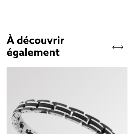
Pierres naturelles/Acier inoxydable 316L
finition polie/vintage
À découvrir
également