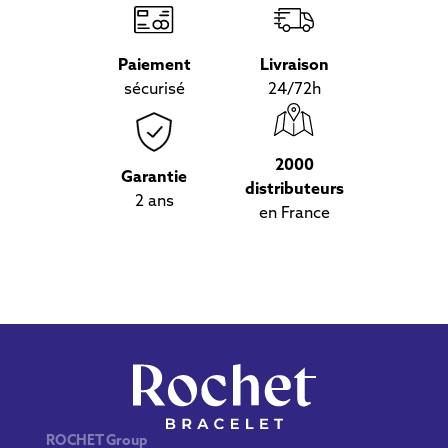
Paiement
Livraison
sécurisé
24/72h
2000
Garantie
distributeurs
2 ans
en France
ROCHET Group