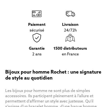
Paiement
Livraison
sécurisé
24/72h
Garantie
1500 distributeurs
2 ans
en France
Bijoux pour homme Rochet : une signature
de style au quotidien
Les bijoux pour homme ne sont plus de simples
accessoires. Ils participent pleinement à l’allure et
permettent d’affirmer un style avec justesse. Qu’il
s’agisse d’un bracelet homme, d’une bague homme