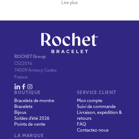
Lire plus
ROCHET Group
CS22016
74009 Annecy Cedex
France
BOUTIQUE
SERVICE CLIENT
Bracelets de montre
Mon compte
Bracelets
Suivi de commande
Bijoux
Livraison, expédition &
Soldes d'été 2026
retours
Points de vente
FAQ
Contactez-nous
LA MARQUE