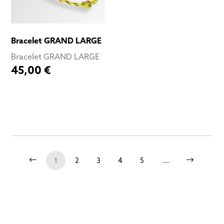
Bracelet GRAND LARGE
Bracelet GRAND LARGE
45,00 €
1
2
3
4
5
...